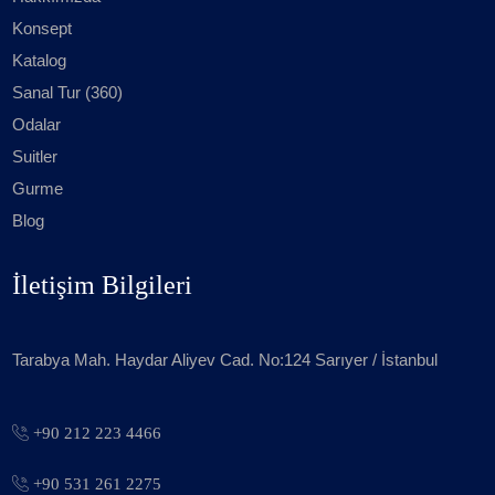
Konsept
Katalog
Sanal Tur (360)
Odalar
Suitler
Gurme
Blog
İletişim Bilgileri
Tarabya Mah. Haydar Aliyev Cad. No:124 Sarıyer / İstanbul
+90 212 223 4466
+90 531 261 2275