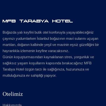
MFB TARABYA HOTEL
Boğazda yalı keyfini butik otel konforuyla yaşayabileceğiniz
çayınızı yudumlarken İstanbul boğazının mavi sularını uçuşan
martıları, doğanın kalbinde yeşil ve mavinin eşsiz güzelliğini bir
hayranlıkla izlemenin keyfine varacaksınız.
Günün koşuşturmasından kaynaklanan stres, yorgunluk ve
sağlıksız yaşam koşullarını kapısında bırakacağınız MFB
Tarabya Hotel özgün tarzı ile sağlığınıza, huzurunuza ve
mutluluğunuza ev sahipliği yapıyor.
Otelimiz
Hakkımızda