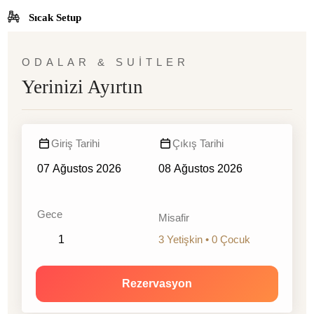
Sıcak Setup
27 m2
ODALAR & SUITLER
Duşa Kabin
Yerinizi Ayırtın
Giriş Tarihi
Çıkış Tarihi
Gece
Misafir
3 Yetişkin • 0 Çocuk
Rezervasyon