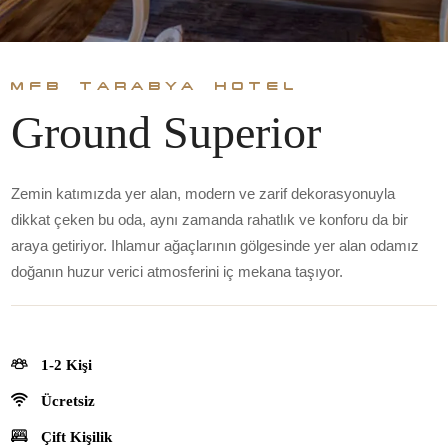
MFB TARABYA HOTEL
Ground Superior
Zemin katımızda yer alan, modern ve zarif dekorasyonuyla
dikkat çeken bu oda, aynı zamanda rahatlık ve konforu da bir
araya getiriyor. Ihlamur ağaçlarının gölgesinde yer alan odamız
doğanın huzur verici atmosferini iç mekana taşıyor.
1-2 Kişi
Ücretsiz
Çift Kişilik