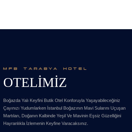
MFB TARABYA HOTEL
OTELİMİZ
Boğazda Yalı Keyfini Butik Otel Konforuyla Yaşayabileceğiniz
Çayınızı Yudumlarken İstanbul Boğazının Mavi Sularını Uçuşan
Martıları, Doğanın Kalbinde Yeşil Ve Mavinin Eşsiz Güzelliğini
Hayranlıkla İzlemenin Keyfine Varacaksınız.