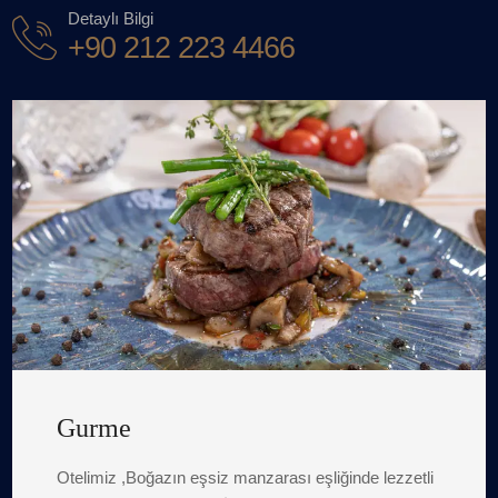
Detaylı Bilgi
+90 212 223 4466
Deneyim
Otelimizin misyonu, konuklarımıza unutulmaz bir